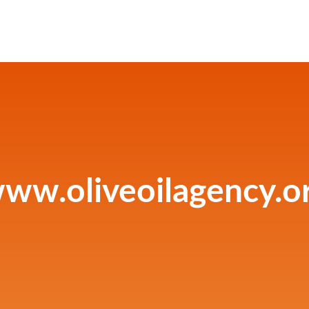
ww.oliveoilagency.o