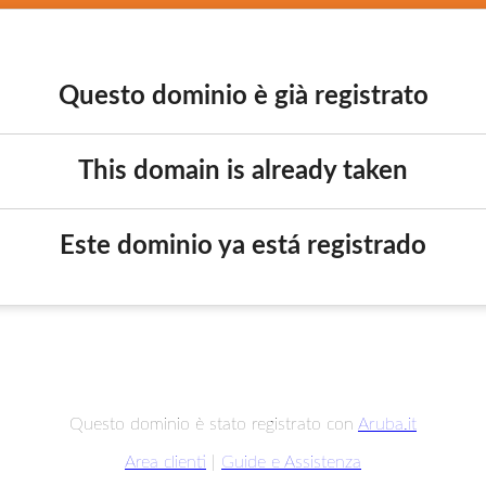
Questo dominio è già registrato
This domain is already taken
Este dominio ya está registrado
Questo dominio è stato registrato con
Aruba.it
Area clienti
|
Guide e Assistenza